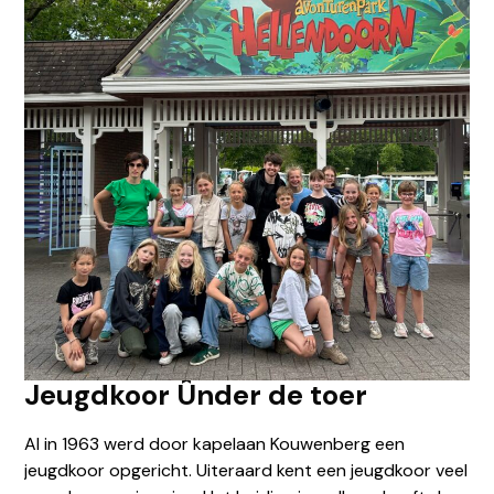
Jeugdkoor
Ûnder de toer
Al in 1963 werd door kapelaan Kouwenberg een
jeugdkoor opgericht. Uiteraard kent een jeugdkoor veel