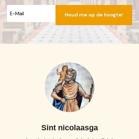
E-
mailadres
Sint nicolaasga