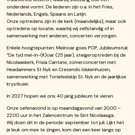
onderdeel vormt. De liederen zijn o.a. in het Fries,
Nederlands, Engels, Spaans en Latijn.
Onze optredens zijn in de kerk (maandelijks), maar ook
optredens op locatie, waarbij wij zelfstandig of in
samenwerking met anderen, concerten verzorgen.
Enkele hoogtepunten: Meiinoar goes POP, Jubileumstuk
“De tyd mei-in-(K)oar (25 jaar), steigeroptreden bij de
Nicolaaskerk, Frisia Cantate, zomerconcerten met
Headammers St Nyk en Cresendo Idskenhuizen,
samenwerking met Tonielselskip St. Nyk en de jaarlijkse
krystkuier.
In 2027 hopen we ons 40 jarig jubileum te vieren.
Onze oefenavond is op maandagavond van 20.00 –
22.00 uur in het Zalencentrum te Sint Nicolaasga.
Wij doen dit in de periode: september tot juli. Lijkt het
je leuk om mee te zingen, kom dan een keer langs op