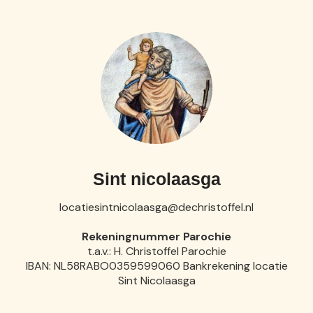
Sint nicolaasga
locatiesintnicolaasga@dechristoffel.nl
Rekeningnummer Parochie
t.a.v.: H. Christoffel Parochie
IBAN: NL58RABO0359599060 Bankrekening locatie
Sint Nicolaasga